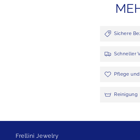
MEH
Sichere Be
Schneller 
Pflege un
Reinigung
Frellini Jewelry