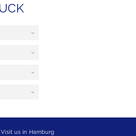
MUCK
Visit us in Hamburg