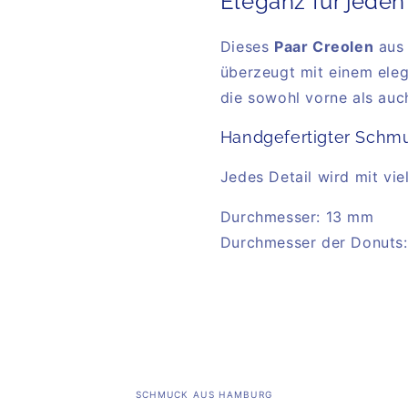
Eleganz für jeden
Dieses
Paar Creolen
au
überzeugt mit einem ele
die sowohl vorne als auc
Handgefertigter Schm
Jedes Detail wird mit vie
Durchmesser: 13 mm
Durchmesser der Donuts
SCHMUCK AUS HAMBURG