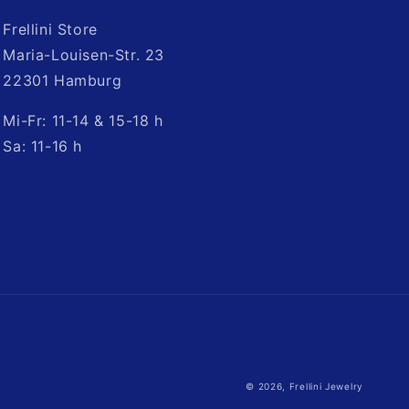
Frellini Store
Maria-Louisen-Str. 23
22301 Hamburg
Mi-Fr: 11-14 & 15-18 h
Sa: 11-16 h
llini_jewelry/?
© 2026,
Frellini Jewelry