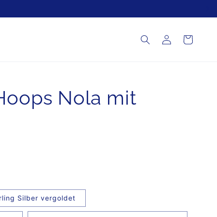
Einloggen
Warenkorb
Hoops Nola mit
rling Silber vergoldet