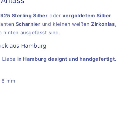
 Anlass
s
925 Sterling Silber
oder
vergoldetem Silber
ganten
Scharnier
und kleinen weißen
Zirkonias
,
h hinten ausgefasst sind.
uck aus Hamburg
l Liebe
in Hamburg designt und handgefertigt.
: 8 mm