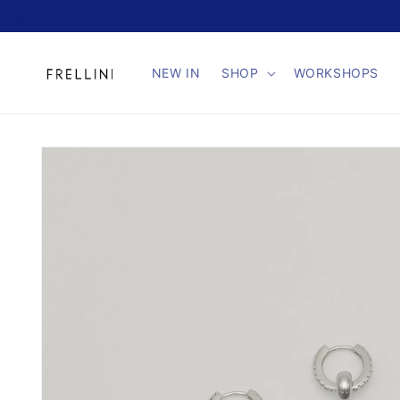
Direkt
zum
Inhalt
NEW IN
SHOP
WORKSHOPS
Zu
Produktinformationen
springen