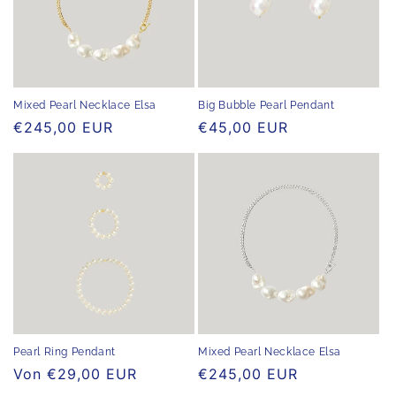
Mixed Pearl Necklace Elsa
Big Bubble Pearl Pendant
Normaler
€245,00 EUR
Normaler
€45,00 EUR
Preis
Preis
Pearl Ring Pendant
Mixed Pearl Necklace Elsa
Normaler
Von €29,00 EUR
Normaler
€245,00 EUR
Preis
Preis