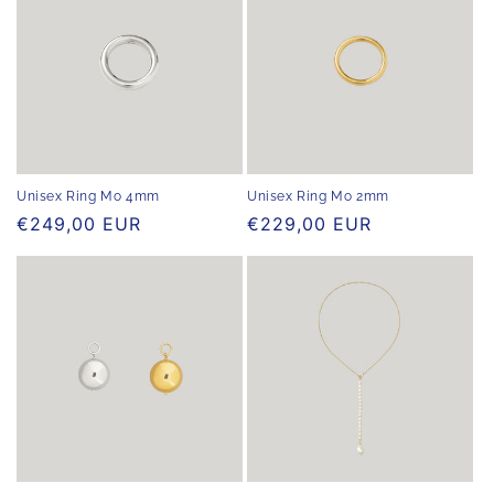
Unisex Ring Mo 4mm
Unisex Ring Mo 2mm
Normaler
€249,00 EUR
Normaler
€229,00 EUR
Preis
Preis