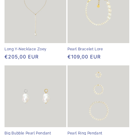
Long Y-Necklace Zoey
Pearl Bracelet Lore
Normaler
€205,00 EUR
Normaler
€109,00 EUR
Preis
Preis
Big Bubble Pearl Pendant
Pearl Ring Pendant