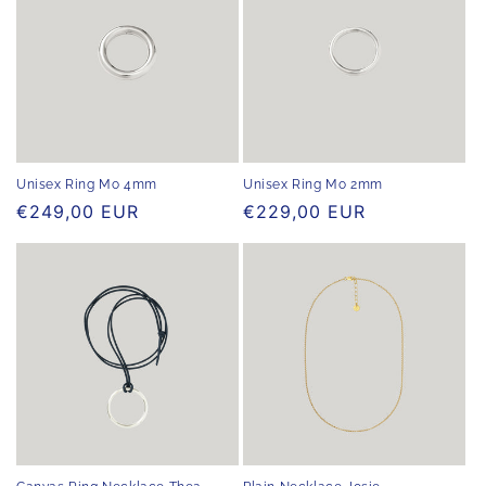
Unisex Ring Mo 4mm
Unisex Ring Mo 2mm
Normaler
€249,00 EUR
Normaler
€229,00 EUR
Preis
Preis