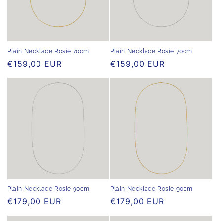
Plain Necklace Rosie 70cm
Plain Necklace Rosie 70cm
Normaler
€159,00 EUR
Normaler
€159,00 EUR
Preis
Preis
Plain Necklace Rosie 90cm
Plain Necklace Rosie 90cm
Normaler
€179,00 EUR
Normaler
€179,00 EUR
Preis
Preis