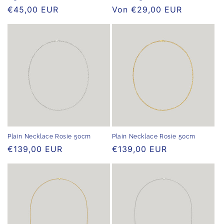
Normaler
€45,00 EUR
Normaler
Von €29,00 EUR
Preis
Preis
Plain Necklace Rosie 50cm
Plain Necklace Rosie 50cm
Normaler
€139,00 EUR
Normaler
€139,00 EUR
Preis
Preis