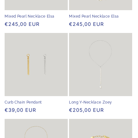
e
:
Mixed Pearl Necklace Elsa
Mixed Pearl Necklace Elsa
Normaler
€245,00 EUR
Normaler
€245,00 EUR
Preis
Preis
Curb Chain Pendant
Long Y-Necklace Zoey
Normaler
€39,00 EUR
Normaler
€205,00 EUR
Preis
Preis