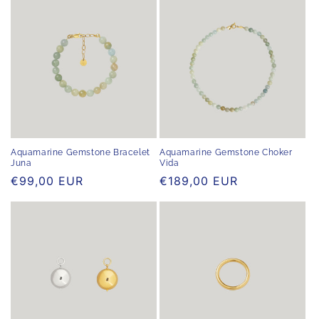
Aquamarine Gemstone Bracelet
Aquamarine Gemstone Choker
Juna
Vida
Normaler
€99,00 EUR
Normaler
€189,00 EUR
Preis
Preis