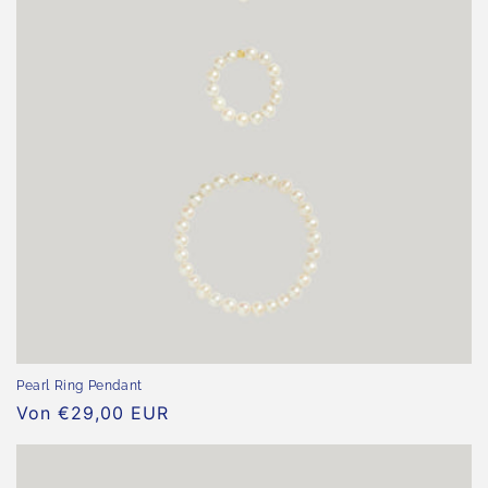
Pearl Ring Pendant
Normaler
Von €29,00 EUR
Preis