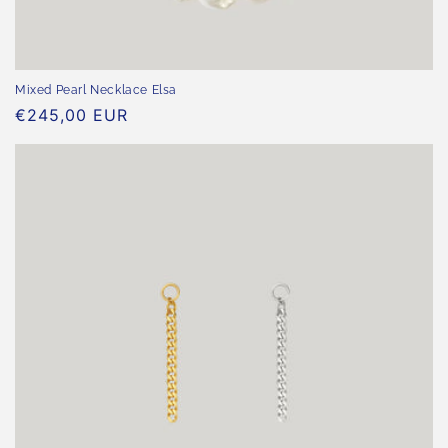
Mixed Pearl Necklace Elsa
Normaler
€245,00 EUR
Preis