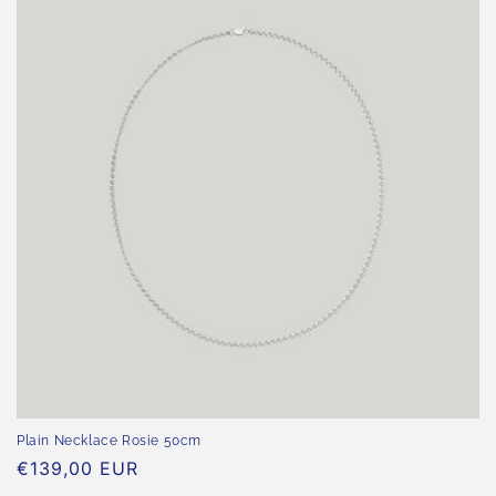
Plain Necklace Rosie 50cm
Normaler
€139,00 EUR
Preis