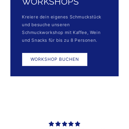
WORKSHOPS
Kreiere dein eigenes Schmuckstück
und besuche unseren
Schmuckworkshop mit Kaffee, Wein
und Snacks für bis zu 8 Personen.
WORKSHOP BUCHEN