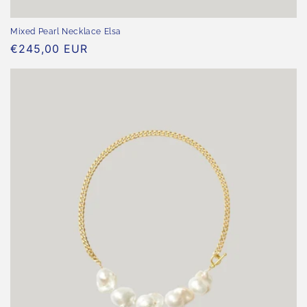
Mixed Pearl Necklace Elsa
Normaler
€245,00 EUR
Preis