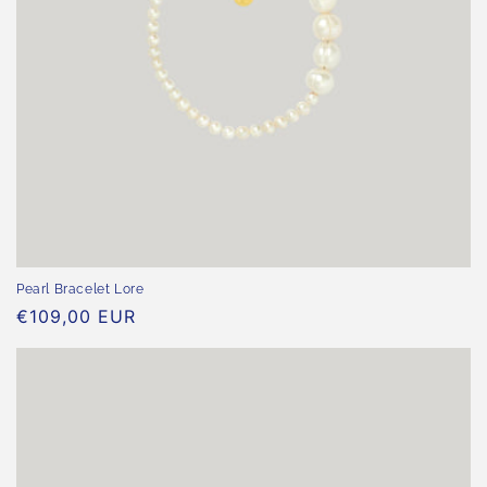
Pearl Bracelet Lore
Normaler
€109,00 EUR
Preis