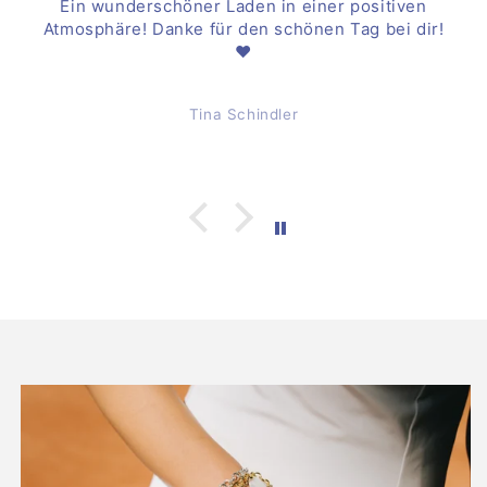
Toller Laden! Hab hier direkt was für meine
Freundin gefunden!
Lasse Langner