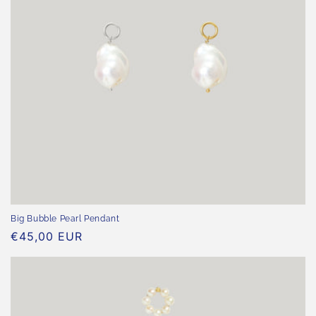
Big Bubble Pearl Pendant
Normaler
€45,00 EUR
Preis