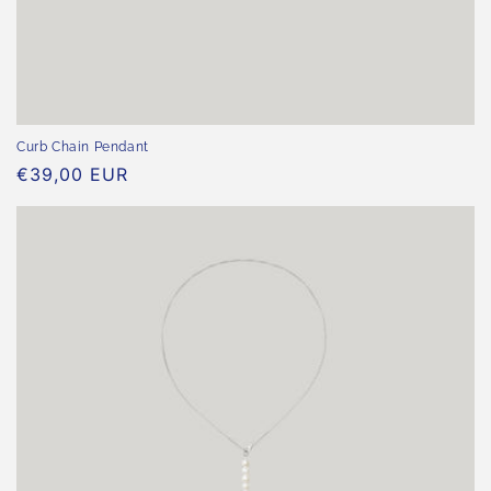
Curb Chain Pendant
Normaler
€39,00 EUR
Preis