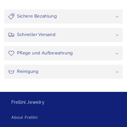
Sichere Bezahlung
Schneller Versand
Pflege und Aufbewahrung
Reinigung
Frellini Jewelry
About Frellini