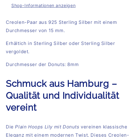
Donuts
Donuts
Shop-Informationen anzeigen
Creolen-Paar aus 925 Sterling Silber mit einem
Durchmesser von 15 mm.
Erhältich in Sterling Silber oder Sterling Silber
vergoldet.
Durchmesser der Donuts: 8mm
Schmuck aus Hamburg –
Qualität und Individualität
vereint
Die
Plain Hoops Lily mit Donuts
vereinen klassische
Eleganz mit einem modernen Twist. Dieses Creolen-