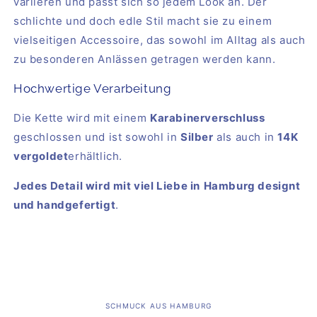
variieren und passt sich so jedem Look an. Der
schlichte und doch edle Stil macht sie zu einem
vielseitigen Accessoire, das sowohl im Alltag als auch
zu besonderen Anlässen getragen werden kann.
Hochwertige Verarbeitung
Die Kette wird mit einem
Karabinerverschluss
geschlossen und ist sowohl in
Silber
als auch in
14K
vergoldet
erhältlich.
Jedes Detail wird mit viel Liebe in
Hamburg designt
und handgefertigt
.
SCHMUCK AUS HAMBURG