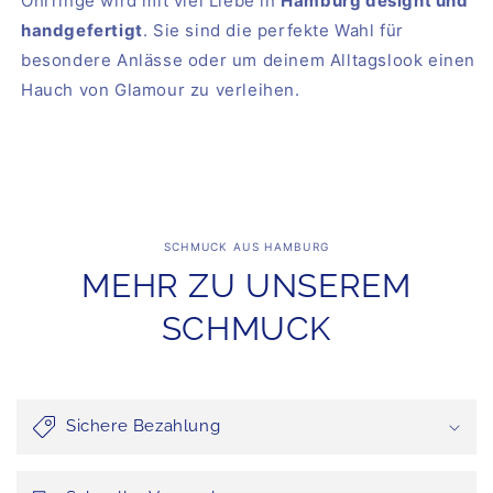
Ohrringe wird mit viel Liebe in
Hamburg designt und
handgefertigt
. Sie sind die perfekte Wahl für
besondere Anlässe oder um deinem Alltagslook einen
Hauch von Glamour zu verleihen.
SCHMUCK AUS HAMBURG
MEHR ZU UNSEREM
SCHMUCK
Sichere Bezahlung