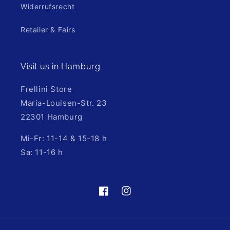
Widerrufsrecht
Retailer & Fairs
Visit us in Hamburg
Frellini Store
Maria-Louisen-Str. 23
22301 Hamburg
Mi-Fr: 11-14 & 15-18 h
Sa: 11-16 h
https://de-
https://www.instagram.com/fre
de.facebook.com/frellinijewelry/
hl=de