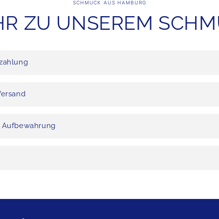
SCHMUCK AUS HAMBURG
R ZU UNSEREM SCH
zahlung
Versand
d Aufbewahrung