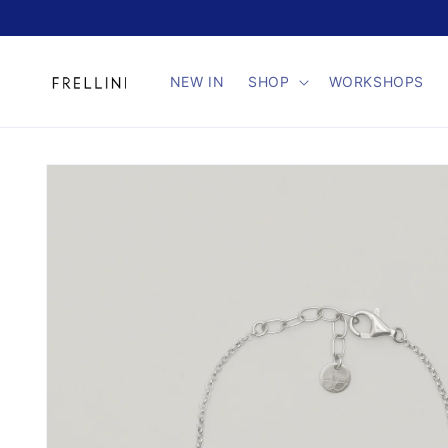
Direkt
zum
Inhalt
NEW IN
SHOP
WORKSHOPS
Zu
Produktinformationen
springen