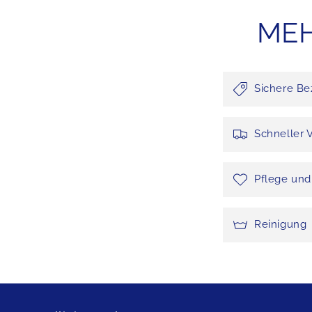
MEH
Sichere Be
Schneller 
Pflege un
Reinigung