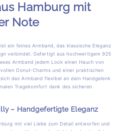
us Hamburg mit
er Note
ist ein feines Armband, das klassische Eleganz
gn verbindet. Gefertigt aus hochwertigem 925
t dieses Armband jedem Look einen Hauch von
ilvollen Donut-Charms und einer praktischen
 sich das Armband flexibel an dein Handgelenk
imalen Tragekomfort dank des sicheren
lly – Handgefertigte Eleganz
burg mit viel Liebe zum Detail entworfen und