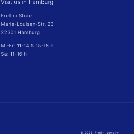
Visit us in Hamburg
Frellini Store
Maria-Louisen-Str. 23
22301 Hamburg
Mi-Fr: 11-14 & 15-18 h
Sa: 11-16 h
llini_jewelry/?
© 2026,
Frellini Jewelry