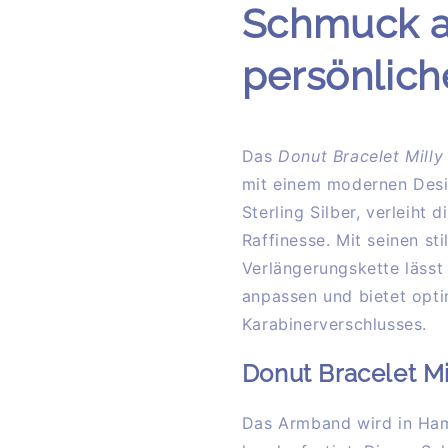
Schmuck a
persönlich
Das
Donut Bracelet Milly
mit einem modernen Desi
Sterling Silber, verleih
Raffinesse. Mit seinen st
Verlängerungskette lässt
anpassen und bietet opt
Karabinerverschlusses.
Donut Bracelet Mi
Das Armband wird in Ham