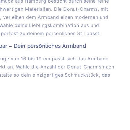
hmuck aus Hamburg besticht durch seine feine
hwertigen Materialien. Die Donut-Charms, mit
 verleihen dem Armband einen modernen und
 Wähle deine Lieblingskombination aus und
 perfekt zu deinem persönlichen Stil passt.
sbar – Dein persönliches Armband
Länge von 16 bis 19 cm passt sich das Armband
kt an. Wähle die Anzahl der Donut-Charms nach
talte so dein einzigartiges Schmuckstück, das