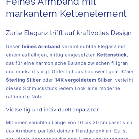
Feines Armband mit
markantem Kettenelement
Zarte Eleganz trifft auf kraftvolles Design
Unser
feines Armband
vereint subtile Eleganz mit
einem auffälligen, mittig eingesetzten
Kettenstück
,
das für eine harmonische Balance zwischen filigran
und markant sorgt. Gefertigt aus hochwertigem 925er
Sterling Silber
oder
14K vergoldetem
Silber
, verleiht
dieses Schmuckstück jedem Look eine moderne,
raffinierte Note.
Vielseitig und individuell anpassbar
Mit einer variablen Länge von 16 bis 20 cm passt sich
das Armband perfekt deinem Handgelenk an. Es ist