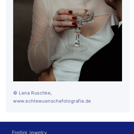
© Lena Ruschke,
www.echtewuenschefotografie.de
Frellini Jewelry