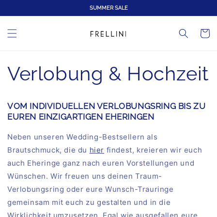
Skip to
NEW COLLECTION ONLINE NOW
content
Cart
Verlobung & Hochzeit
VOM INDIVIDUELLEN VERLOBUNGSRING BIS ZU
EUREN EINZIGARTIGEN EHERINGEN
Neben unseren Wedding-Bestsellern als
Brautschmuck, die du
hier
findest, kreieren wir euch
auch Eheringe ganz nach euren Vorstellungen und
Wünschen. Wir freuen uns deinen Traum-
Verlobungsring oder eure Wunsch-Trauringe
gemeinsam mit euch zu gestalten und in die
Wirklichkeit umzusetzen. Egal wie ausgefallen eure