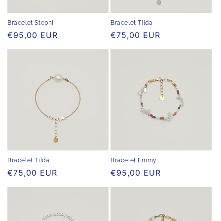
Bracelet Stephi
Bracelet Tilda
Normaler
€95,00 EUR
Normaler
€75,00 EUR
Preis
Preis
Bracelet Emmy
Bracelet Tilda
Normaler
€95,00 EUR
Normaler
€75,00 EUR
Preis
Preis