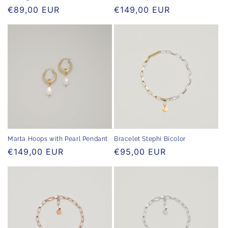
Normaler
€89,00 EUR
Normaler
€149,00 EUR
Preis
Preis
Marta Hoops with Pearl Pendant
Bracelet Stephi Bicolor
Normaler
€149,00 EUR
Normaler
€95,00 EUR
Preis
Preis