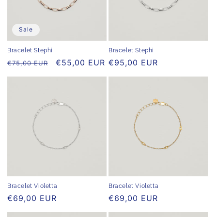
Sale
Bracelet Stephi
Bracelet Stephi
Normaler
Verkaufspreis
€55,00 EUR
Normaler
€95,00 EUR
€75,00 EUR
Preis
Preis
Bracelet Violetta
Bracelet Violetta
Normaler
€69,00 EUR
Normaler
€69,00 EUR
Preis
Preis