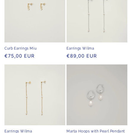
Curb Earrings Miu
Earrings Wilma
Normaler
€75,00 EUR
Normaler
€89,00 EUR
Preis
Preis
Earrings Wilma
Marta Hoops with Pearl Pendant