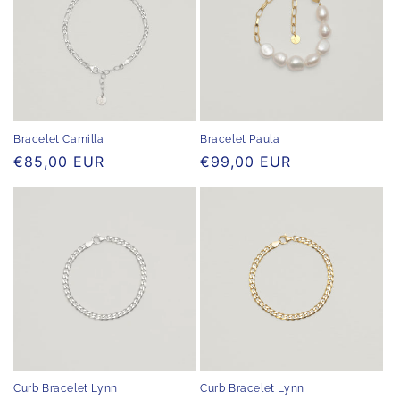
Bracelet Camilla
Bracelet Paula
Normaler
€85,00 EUR
Normaler
€99,00 EUR
Preis
Preis
Curb Bracelet Lynn
Curb Bracelet Lynn