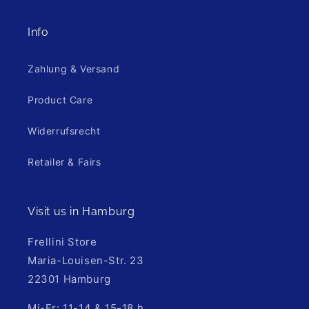
Info
Zahlung & Versand
Product Care
Widerrufsrecht
Retailer & Fairs
Visit us in Hamburg
Frellini Store
Maria-Louisen-Str. 23
22301 Hamburg
Mi-Fr: 11-14 & 15-18 h