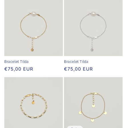
Bracelet Tilda
Bracelet Tilda
Normaler
€75,00 EUR
Normaler
€75,00 EUR
Preis
Preis