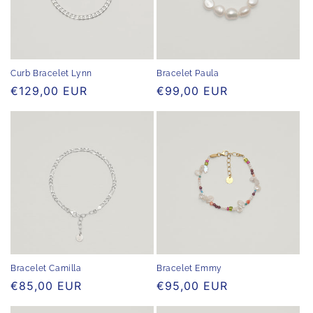
Curb Bracelet Lynn
Bracelet Paula
Normaler
€129,00 EUR
Normaler
€99,00 EUR
Preis
Preis
Bracelet Emmy
Bracelet Camilla
Normaler
€95,00 EUR
Normaler
€85,00 EUR
Preis
Preis