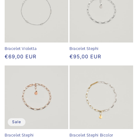
Bracelet Stephi
Bracelet Violetta
Normaler
€95,00 EUR
Normaler
€69,00 EUR
Preis
Preis
Sale
Bracelet Stephi
Bracelet Stephi Bicolor