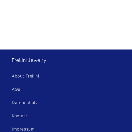
e
:
Frellini Jewelry
About Frellini
AGB
Datenschutz
Kontakt
Impressum