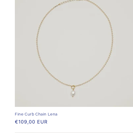
Fine Curb Chain Lena
Normaler
€109,00 EUR
Preis