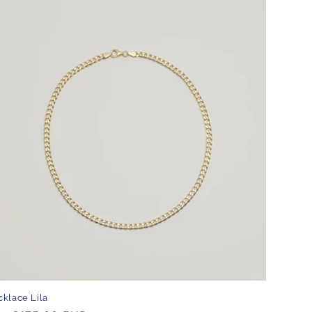
klace Lila