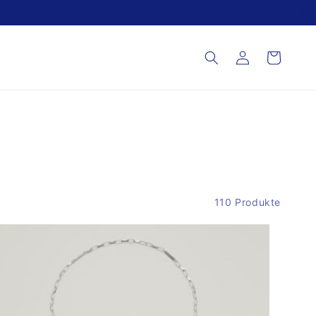
Einloggen
Warenkorb
110 Produkte