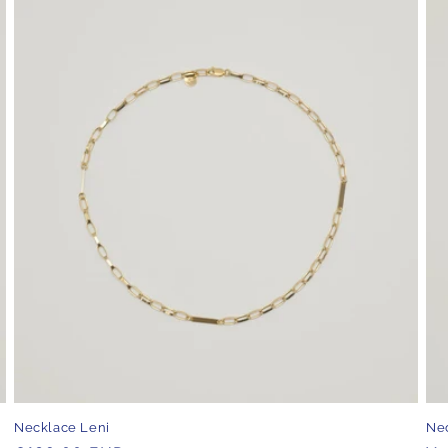
Necklace Leni
Nec