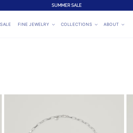
NEW COLLECTION ONLINE NOW
SALE
FINE JEWELRY
COLLECTIONS
ABOUT